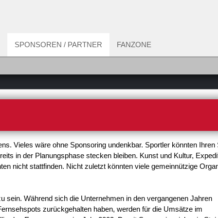
SPONSOREN / PARTNER
FANZONE
bens. Vieles wäre ohne Sponsoring undenkbar. Sportler könnten Ihren 
eits in der Planungsphase stecken bleiben. Kunst und Kultur, Expedi
n nicht stattfinden. Nicht zuletzt könnten viele gemeinnützige Orga
 zu sein. Während sich die Unternehmen in den vergangenen Jahren
Fernsehspots zurückgehalten haben, werden für die Umsätze im