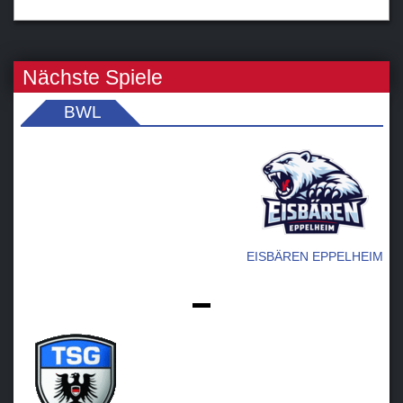
Nächste Spiele
BWL
EISBÄREN EPPELHEIM
-