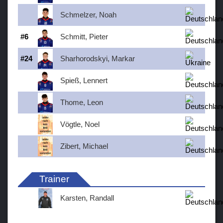
Schmelzer, Noah
#
6
Schmitt, Pieter
#
24
Sharhorodskyi, Markar
Spieß, Lennert
Thome, Leon
Vögtle, Noel
Zibert, Michael
Trainer
Karsten, Randall