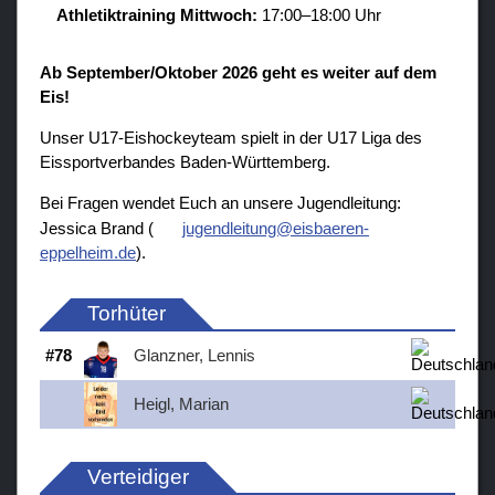
Athletiktraining Mittwoch:
17:00–18:00 Uhr
Ab September/Oktober 2026 geht es weiter auf dem
Eis!
Unser U17-Eishockeyteam spielt in der U17 Liga des
Eissportverbandes Baden-Württemberg.
Bei Fragen wendet Euch an unsere Jugendleitung:
Jessica Brand (
jugendleitung@eisbaeren-
eppelheim.de
).
Torhüter
#
78
Glanzner, Lennis
Heigl, Marian
Verteidiger