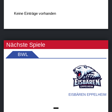
Verein
Sponsoren / Partner
Keine Einträge vorhanden
Fanzone
Nächste Spiele
BWL
EISBÄREN EPPELHEIM
-