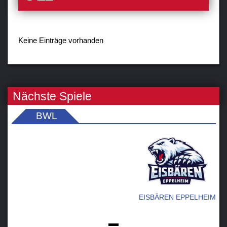
Sponsoren / Partner
Fanzone
Keine Einträge vorhanden
Nächste Spiele
BWL
EISBÄREN EPPELHEIM