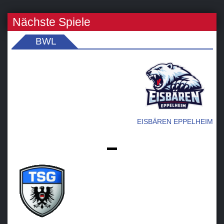
Nächste Spiele
BWL
EISBÄREN EPPELHEIM
-