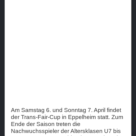
Teams
Verein
Sponsoren / Partner
Fanzone
Am Samstag 6. und Sonntag 7. April findet
der Trans-Fair-Cup in Eppelheim statt. Zum
Ende der Saison treten die
Nachwuchsspieler der Altersklasen U7 bis